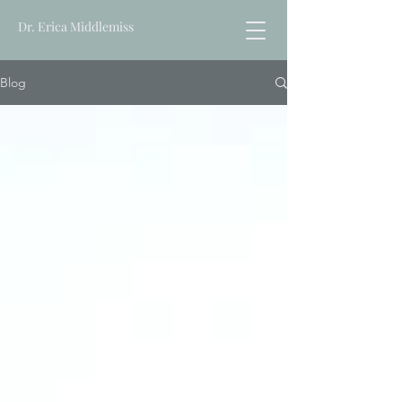
Dr. Erica Middlemiss
Blog