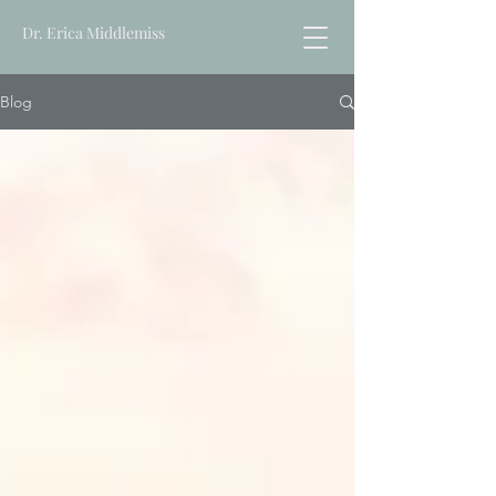
Dr. Erica Middlemiss
Blog