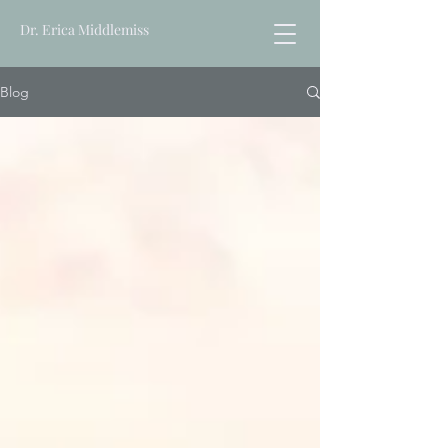
Dr. Erica Middlemiss
Blog